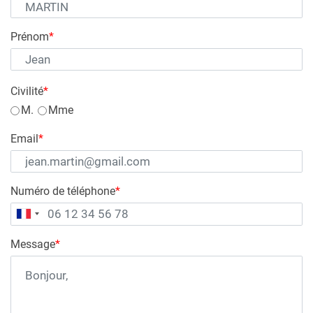
Prénom
*
Civilité
*
M.
Mme
Email
*
Numéro de téléphone
*
Message
*