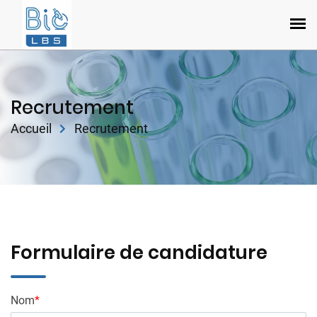
Recrutement
Accueil
Recrutement
Formulaire de candidature
Nom
*